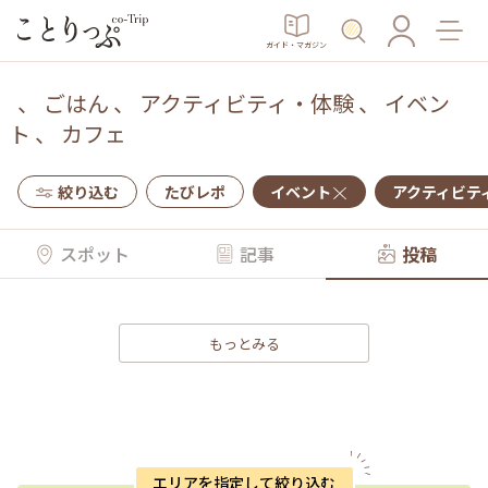
ガイド・マガジン
、
ごはん
、
アクティビティ・体験
、
イベン
ト
、
カフェ
絞り込む
たびレポ
イベント
アクティビテ
スポット
記事
投稿
もっとみる
エリアを指定して絞り込む