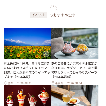
のおすすめ記事
イベント
黄金色に輝く絶景。夏休みに行き
夏のご褒美に♪東京ホテル限定か
たいひまわりスポット＆イベント
き氷41選。ラグジュアリーな空間
15選。巨大迷路や夜のライトアッ
で味わう大人のひんやりスイーツ
プまで【2026年夏】
【2026年最新】
全国
2026.08.01
東京都
2026.08.04