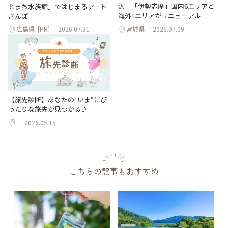
沢」「伊勢志摩」国内6エリアと
とまち水族館」ではじまるアート
海外1エリアがリニューアル
さんぽ
広島県
[PR]
2026.07.31
宮城県
2026.07.09
【旅先診断】あなたの“いま”にぴ
ったりな旅先が見つかる♪
2026.05.15
こちらの記事もおすすめ