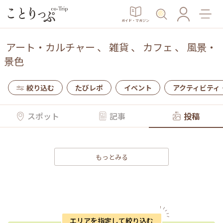
ガイド・マガジン
アート・カルチャー
、
雑貨
、
カフェ
、
風景・
景色
絞り込む
たびレポ
イベント
アクティビティ
スポット
記事
投稿
もっとみる
エリアを指定して絞り込む