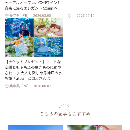
ューアルオープン。信州ワインと
音楽に浸るエレガントな湯宿へ
長野県
[PR]
2026.08.05
2026.05.15
【チケットプレゼント】アートな
空間ともふもふの生きものに癒や
されて♪ 大人も楽しめる神戸の水
族館「átoa」と周辺さんぽ
兵庫県
[PR]
2026.08.07
こちらの記事もおすすめ