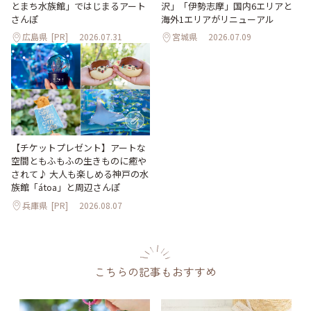
沢」「伊勢志摩」国内6エリアと
とまち水族館」ではじまるアート
海外1エリアがリニューアル
さんぽ
広島県
[PR]
2026.07.31
宮城県
2026.07.09
【チケットプレゼント】アートな
空間ともふもふの生きものに癒や
されて♪ 大人も楽しめる神戸の水
族館「átoa」と周辺さんぽ
兵庫県
[PR]
2026.08.07
こちらの記事もおすすめ