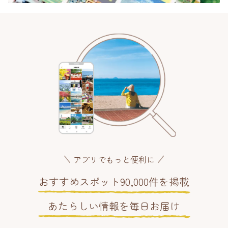
アプリでもっと便利に
おすすめスポット90,000件を掲載
あたらしい情報を毎日お届け