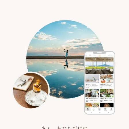
さぁ、あなただけの