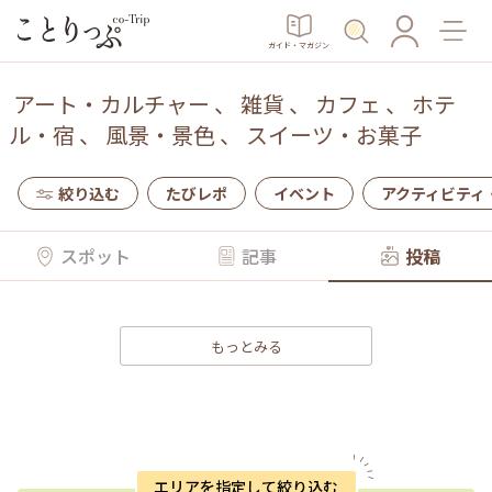
ガイド・マガジン
アート・カルチャー
、
雑貨
、
カフェ
、
ホテ
ル・宿
、
風景・景色
、
スイーツ・お菓子
絞り込む
たびレポ
イベント
アクティビティ
スポット
記事
投稿
もっとみる
エリアを指定して絞り込む