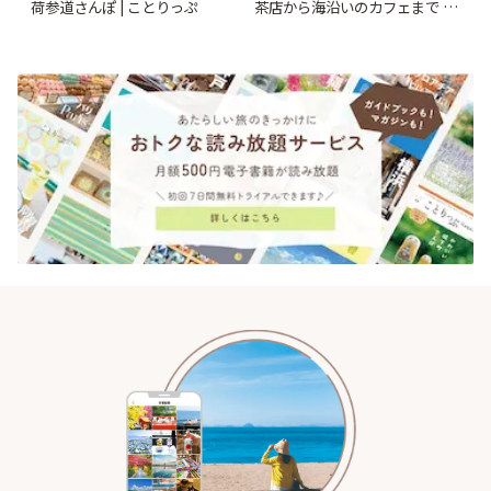
荷参道さんぽ | ことりっぷ
茶店から海沿いのカフェまで |
ことりっぷ