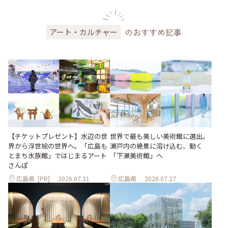
のおすすめ記事
アート・カルチャー
世界で最も美しい美術館に選出。
【チケットプレゼント】水辺の世
瀬戸内の絶景に溶け込む、動く
界から浮世絵の世界へ。「広島も
「下瀬美術館」へ
とまち水族館」ではじまるアート
さんぽ
広島県
[PR]
2026.07.31
広島県
2026.07.27