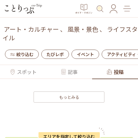
ガイド・マガジン
アート・カルチャー
、
風景・景色
、
ライフスタ
イル
絞り込む
たびレポ
イベント
アクティビティ
スポット
記事
投稿
もっとみる
エリアを指定して絞り込む