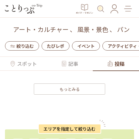
ガイド・マガジン
アート・カルチャー
、
風景・景色
、
パン
絞り込む
たびレポ
イベント
アクティビティ
スポット
記事
投稿
もっとみる
エリアを指定して絞り込む