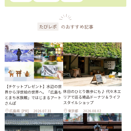
のおすすめ記事
たびレポ
【チケットプレゼント】水辺の世
休日のひとり散歩にも♪ 代々木エ
界から浮世絵の世界へ。「広島も
リアで巡る絶品ドーナツ＆ライフ
とまち水族館」ではじまるアート
スタイルショップ
さんぽ
広島県
[PR]
2026.07.31
東京都
2026.08.02