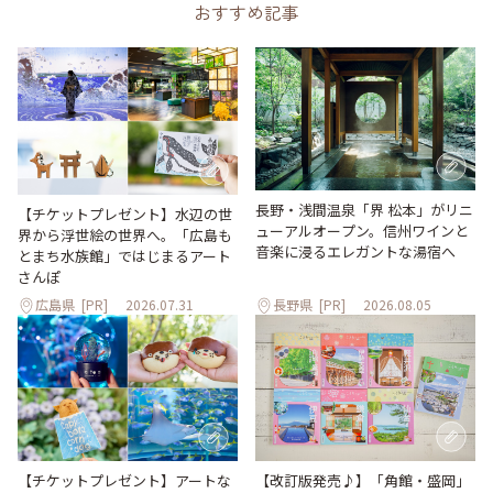
おすすめ記事
長野・浅間温泉「界 松本」がリニ
【チケットプレゼント】水辺の世
ューアルオープン。信州ワインと
界から浮世絵の世界へ。「広島も
音楽に浸るエレガントな湯宿へ
とまち水族館」ではじまるアート
さんぽ
広島県
[PR]
2026.07.31
長野県
[PR]
2026.08.05
【改訂版発売♪】「角館・盛岡」
【チケットプレゼント】アートな