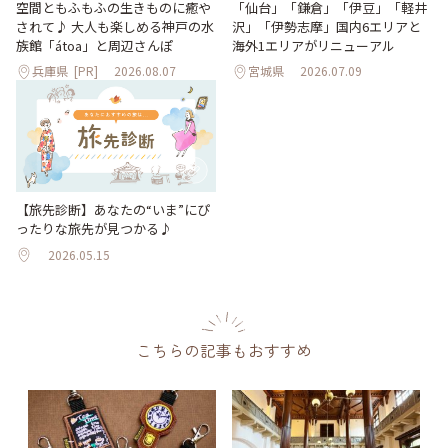
「仙台」「鎌倉」「伊豆」「軽井
空間ともふもふの生きものに癒や
沢」「伊勢志摩」国内6エリアと
されて♪ 大人も楽しめる神戸の水
海外1エリアがリニューアル
族館「átoa」と周辺さんぽ
兵庫県
[PR]
2026.08.07
宮城県
2026.07.09
【旅先診断】あなたの“いま”にぴ
ったりな旅先が見つかる♪
2026.05.15
こちらの記事もおすすめ