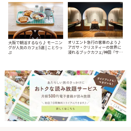
| ことりっぷ
ー開催中】 | ことりっぷ
オリエント急行の客車のよう♪
大阪で朝活するなら♪ モーニン
アガサ・クリスティーの世界に
グが人気のカフェ5選 | ことりっ
浸れるブックカフェ/神田「サロ
ぷ
ンクリスティ」 | ことりっぷ