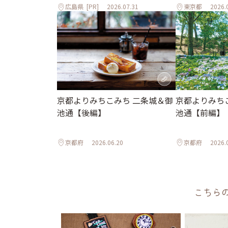
広島県
[PR]
2026.07.31
東京都
2026.
京都よりみちこみち 二条城＆御
京都よりみち
池通【後編】
池通【前編】
京都府
2026.06.20
京都府
2026.
こちら