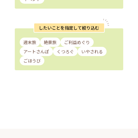
したいことを指定して絞り込む
週末旅
絶景旅
ご利益めぐり
アートさんぽ
くつろぐ
いやされる
ごほうび