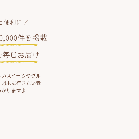
と便利に
,000件を掲載
を毎日お届け
しいスイーツやグル
、週末に行きたい素
つかります♪