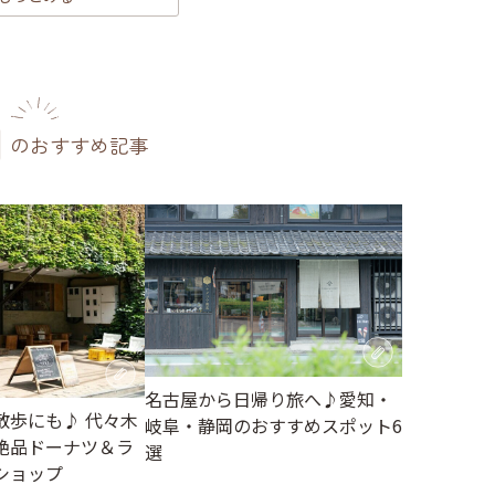
のおすすめ記事
名古屋から日帰り旅へ♪愛知・
散歩にも♪ 代々木
岐阜・静岡のおすすめスポット6
絶品ドーナツ＆ラ
選
ショップ