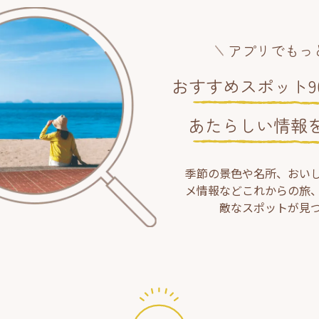
アプリでもっ
おすすめスポット90
あたらしい情報
季節の景色や名所、おい
メ情報などこれからの旅
敵なスポットが見