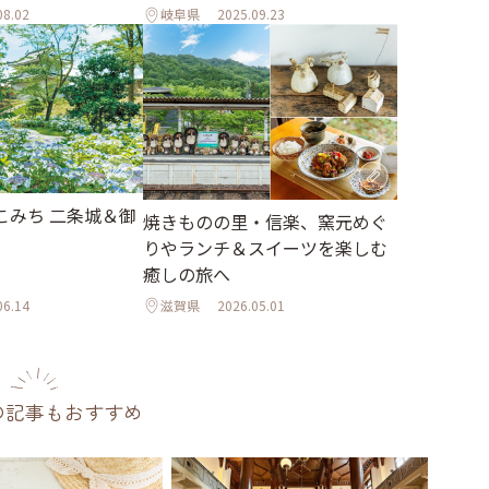
08.02
岐阜県
2025.09.23
こみち 二条城＆御
焼きものの里・信楽、窯元めぐ
りやランチ＆スイーツを楽しむ
癒しの旅へ
06.14
滋賀県
2026.05.01
の記事もおすすめ