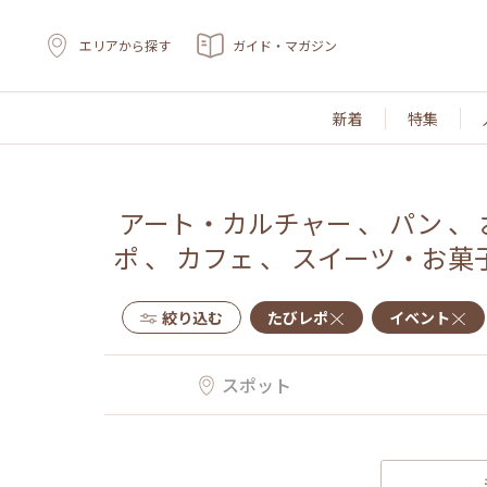
エリアから探す
ガイド・マガジン
新着
特集
アート・カルチャー
、
パン
、
ポ
、
カフェ
、
スイーツ・お菓
絞り込む
たびレポ
イベント
スポット