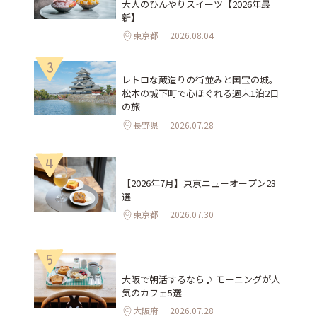
大人のひんやりスイーツ【2026年最
新】
東京都
2026.08.04
3
レトロな蔵造りの街並みと国宝の城。
松本の城下町で心ほぐれる週末1泊2日
の旅
長野県
2026.07.28
4
【2026年7月】東京ニューオープン23
選
東京都
2026.07.30
5
大阪で朝活するなら♪ モーニングが人
気のカフェ5選
大阪府
2026.07.28