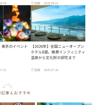
08.04
全国
2026.08.01
月】東京のイベント
【2026年】全国ニューオープン
ホテル8選。絶景インフィニティ
温泉から文化財の邸宅まで
07.31
全国
2026.07.26
の記事もおすすめ