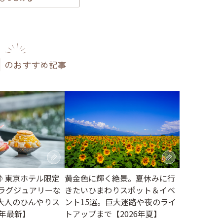
のおすすめ記事
♪東京ホテル限定
黄金色に輝く絶景。夏休みに行
。ラグジュアリーな
きたいひまわりスポット＆イベ
大人のひんやりス
ント15選。巨大迷路や夜のライ
6年最新】
トアップまで【2026年夏】