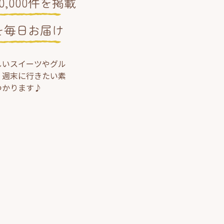
,000件を掲載
を毎日お届け
しいスイーツやグル
、週末に行きたい素
つかります♪