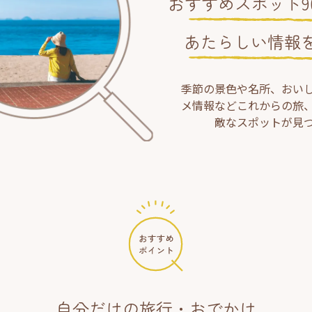
おすすめスポット90
あたらしい情報
季節の景色や名所、おい
メ情報などこれからの旅
敵なスポットが見
自分だけの旅行・おでかけ