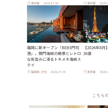
東京都
2026.07.30
東京都
2026.
【2026年8
福岡に新オープン「BEB5門司
26選
港」。関門海峡の絶景とレトロ
な街並みに浸るトキメキ海峡ス
テイ
福岡県
[PR]
2026.07.29
東京都
2026.
こちら