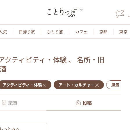
人気
日帰り旅
ひとり旅
カフェ
京都
東京
アクティビティ・体験
、
名所・旧
酒
アクティビティ・体験
アート・カルチャー
風景・景
記事
投稿
もっとみる