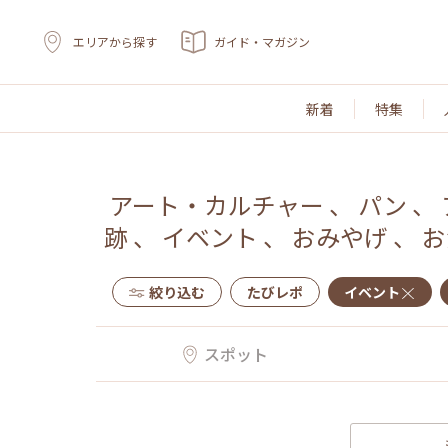
エリアから探す
ガイド・マガジン
新着
特集
アート・カルチャー
、
パン
、
跡
、
イベント
、
おみやげ
、
お
絞り込む
たびレポ
イベント
スポット