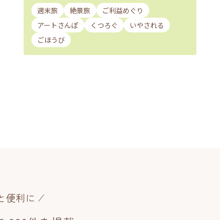
週末旅
絶景旅
ご利益めぐり
アートさんぽ
くつろぐ
いやされる
ごほうび
と便利に