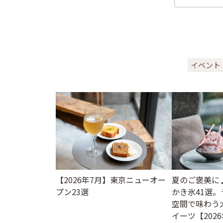
イベント
【2026年7月】東京ニューオー
夏のご褒美に
プン23選
かき氷41選
空間で味わう
イーツ【202