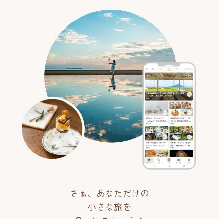
さぁ、あなただけの
小さな旅を