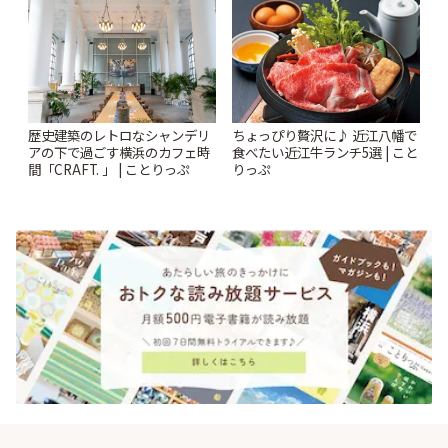
歴史建築のレトロなシャンデリ
ちょっぴり贅沢に♪ 近江八幡で
アの下で過ごす横浜のカフェ時
食べたい近江牛ランチ5選 | こと
間「CRAFT. 」 | ことりっぷ
りっぷ