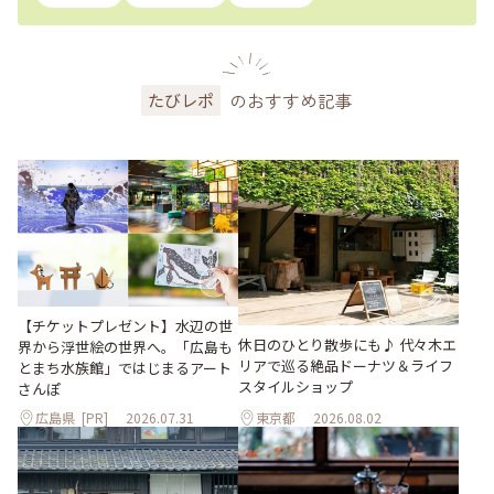
のおすすめ記事
たびレポ
【チケットプレゼント】水辺の世
休日のひとり散歩にも♪ 代々木エ
界から浮世絵の世界へ。「広島も
リアで巡る絶品ドーナツ＆ライフ
とまち水族館」ではじまるアート
スタイルショップ
さんぽ
広島県
[PR]
2026.07.31
東京都
2026.08.02