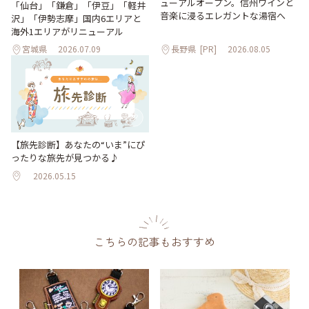
ューアルオープン。信州ワインと
「仙台」「鎌倉」「伊豆」「軽井
音楽に浸るエレガントな湯宿へ
沢」「伊勢志摩」国内6エリアと
海外1エリアがリニューアル
宮城県
2026.07.09
長野県
[PR]
2026.08.05
【旅先診断】あなたの“いま”にぴ
ったりな旅先が見つかる♪
2026.05.15
こちらの記事もおすすめ