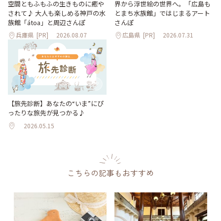
空間ともふもふの生きものに癒や
界から浮世絵の世界へ。「広島も
されて♪ 大人も楽しめる神戸の水
とまち水族館」ではじまるアート
族館「átoa」と周辺さんぽ
さんぽ
兵庫県
[PR]
2026.08.07
広島県
[PR]
2026.07.31
【旅先診断】あなたの“いま”にぴ
ったりな旅先が見つかる♪
2026.05.15
こちらの記事もおすすめ