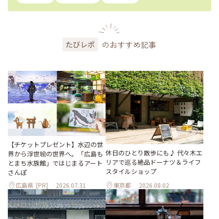
のおすすめ記事
たびレポ
【チケットプレゼント】水辺の世
休日のひとり散歩にも♪ 代々木エ
界から浮世絵の世界へ。「広島も
リアで巡る絶品ドーナツ＆ライフ
とまち水族館」ではじまるアート
スタイルショップ
さんぽ
広島県
[PR]
2026.07.31
東京都
2026.08.02