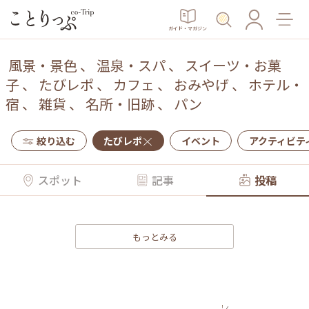
ガイド・マガジン
風景・景色
、
温泉・スパ
、
スイーツ・お菓
子
、
たびレポ
、
カフェ
、
おみやげ
、
ホテル・
宿
、
雑貨
、
名所・旧跡
、
パン
絞り込む
たびレポ
イベント
アクティビテ
スポット
記事
投稿
もっとみる