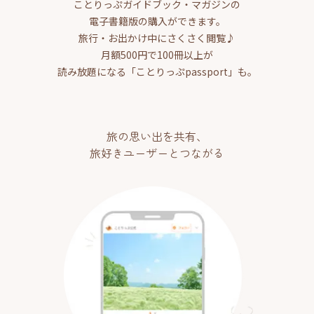
ことりっぷガイドブック・マガジンの
電子書籍版の購入ができます。
旅行・お出かけ中にさくさく閲覧♪
月額500円で100冊以上が
読み放題になる「ことりっぷpassport」も。
旅の思い出を共有、
旅好きユーザーとつながる