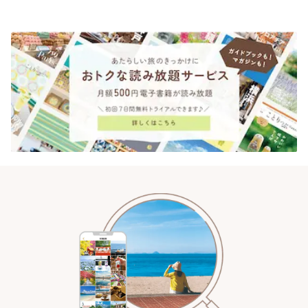
ショップも充実 | ことりっぷ
だけるパーラーまで~ | ことりっ
ぷ