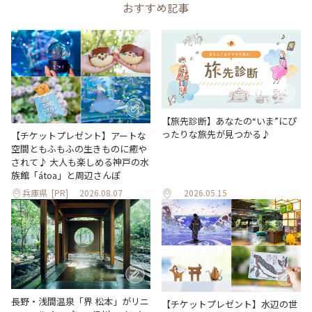
おすすめ記事
【旅先診断】あなたの“いま”にぴ
ったりな旅先が見つかる♪
【チケットプレゼント】アートな
空間ともふもふの生きものに癒や
されて♪ 大人も楽しめる神戸の水
族館「átoa」と周辺さんぽ
兵庫県
[PR]
2026.08.07
2026.05.15
長野・浅間温泉「界 松本」がリニ
【チケットプレゼント】水辺の世