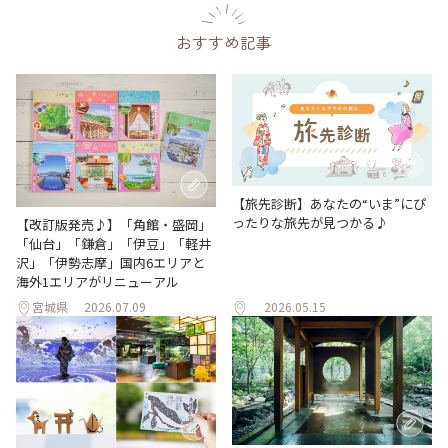
おすすめ記事
【旅先診断】あなたの“いま”にぴ
ったりな旅先が見つかる♪
【改訂版発売♪】「角館・盛岡」
「仙台」「鎌倉」「伊豆」「軽井
沢」「伊勢志摩」国内6エリアと
海外1エリアがリニューアル
宮城県
2026.07.09
2026.05.15