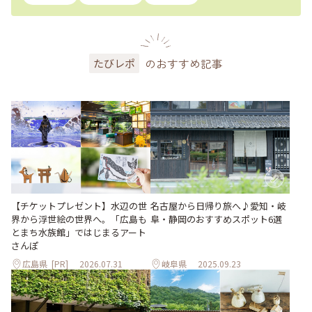
のおすすめ記事
たびレポ
【チケットプレゼント】水辺の世
名古屋から日帰り旅へ♪愛知・岐
界から浮世絵の世界へ。「広島も
阜・静岡のおすすめスポット6選
とまち水族館」ではじまるアート
さんぽ
広島県
[PR]
2026.07.31
岐阜県
2025.09.23