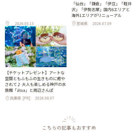
「仙台」「鎌倉」「伊豆」「軽井
沢」「伊勢志摩」国内6エリアと
海外1エリアがリニューアル
2026.05.15
宮城県
2026.07.09
【チケットプレゼント】アートな
空間ともふもふの生きものに癒や
されて♪ 大人も楽しめる神戸の水
族館「átoa」と周辺さんぽ
兵庫県
[PR]
2026.08.07
こちらの記事もおすすめ