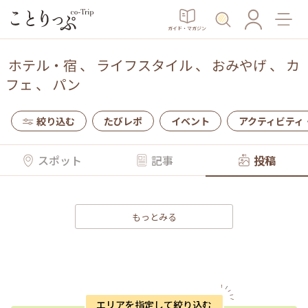
ガイド・マガジン
ホテル・宿
、
ライフスタイル
、
おみやげ
、
カ
フェ
、
パン
絞り込む
たびレポ
イベント
アクティビティ
スポット
記事
投稿
もっとみる
エリアを指定して絞り込む