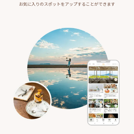
お気に入りのスポットをアップすることができます