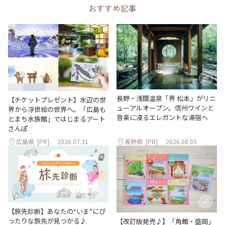
おすすめ記事
長野・浅間温泉「界 松本」がリニ
【チケットプレゼント】水辺の世
ューアルオープン。信州ワインと
界から浮世絵の世界へ。「広島も
音楽に浸るエレガントな湯宿へ
とまち水族館」ではじまるアート
さんぽ
広島県
[PR]
2026.07.31
長野県
[PR]
2026.08.05
【旅先診断】あなたの“いま”にぴ
ったりな旅先が見つかる♪
【改訂版発売♪】「角館・盛岡」