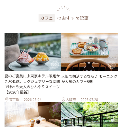
のおすすめ記事
カフェ
夏のご褒美に♪東京ホテル限定か
大阪で朝活するなら♪ モーニング
き氷41選。ラグジュアリーな空間
が人気のカフェ5選
で味わう大人のひんやりスイーツ
【2026年最新】
東京都
2026.08.04
大阪府
2026.07.28