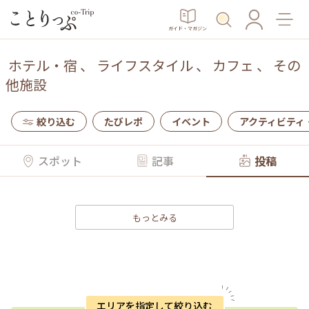
ガイド・マガジン
ホテル・宿
、
ライフスタイル
、
カフェ
、
その
他施設
絞り込む
たびレポ
イベント
アクティビティ
スポット
記事
投稿
もっとみる
エリアを指定して絞り込む