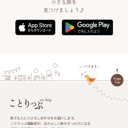
小さな旅を
見つけましょう♪
旅する人に小さなしあわせをお届けします。
ことりっぷ編集部が、あたらしい旅のきっかけになる