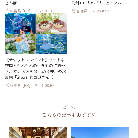
海外1エリアがリニューアル
さんぽ
広島県
[PR]
2026.07.31
宮城県
2026.07.09
【チケットプレゼント】アートな
空間ともふもふの生きものに癒や
されて♪ 大人も楽しめる神戸の水
族館「átoa」と周辺さんぽ
兵庫県
[PR]
2026.08.07
こちらの記事もおすすめ