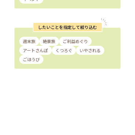
したいことを指定して絞り込む
週末旅
絶景旅
ご利益めぐり
アートさんぽ
くつろぐ
いやされる
ごほうび