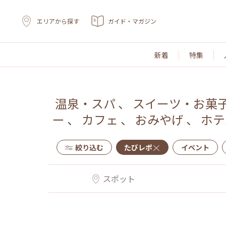
エリアから探す
ガイド・マガジン
新着
特集
温泉・スパ
、
スイーツ・お菓
ー
、
カフェ
、
おみやげ
、
ホテ
絞り込む
たびレポ
イベント
スポット