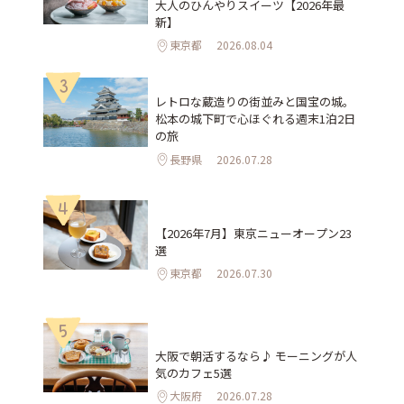
大人のひんやりスイーツ【2026年最
新】
東京都
2026.08.04
3
レトロな蔵造りの街並みと国宝の城。
松本の城下町で心ほぐれる週末1泊2日
の旅
長野県
2026.07.28
4
【2026年7月】東京ニューオープン23
選
東京都
2026.07.30
5
大阪で朝活するなら♪ モーニングが人
気のカフェ5選
大阪府
2026.07.28