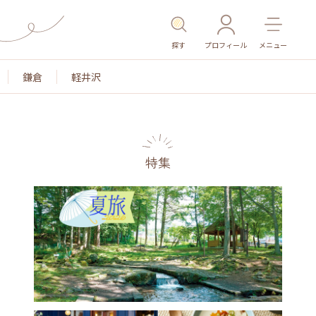
探す
プロフィール
メニュー
鎌倉
軽井沢
特集
名所・旧跡
温泉・スパ
その他施設
ごはん