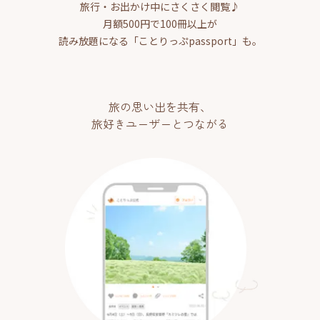
旅行・お出かけ中にさくさく閲覧♪
月額500円で100冊以上が
読み放題になる「ことりっぷpassport」も。
旅の思い出を共有、
旅好きユーザーとつながる