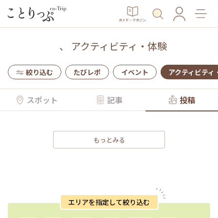
ガイド・マガジン
、
アクティビティ・体験
絞り込む
たびレポ
イベント
アクティビティ
スポット
記事
投稿
もっとみる
エリアを指定して絞り込む