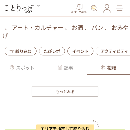
ガイド・マガジン
、
アート・カルチャー
、
お酒
、
パン
、
おみや
げ
絞り込む
たびレポ
イベント
アクティビティ
スポット
記事
投稿
もっとみる
エリアを指定して絞り込む