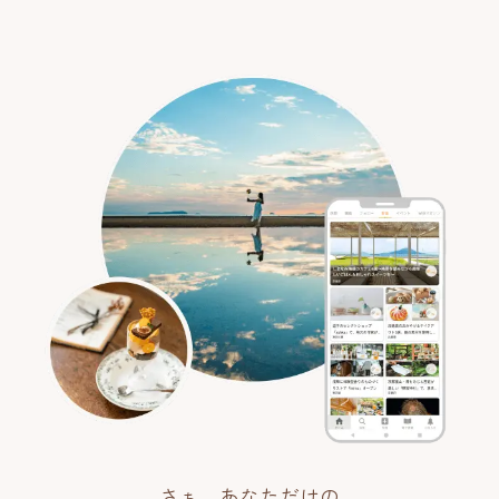
さぁ、あなただけの