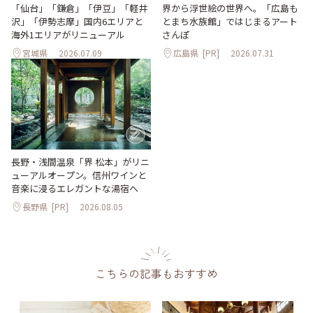
「仙台」「鎌倉」「伊豆」「軽井
界から浮世絵の世界へ。「広島も
沢」「伊勢志摩」国内6エリアと
とまち水族館」ではじまるアート
海外1エリアがリニューアル
さんぽ
宮城県
2026.07.09
広島県
[PR]
2026.07.31
長野・浅間温泉「界 松本」がリニ
ューアルオープン。信州ワインと
音楽に浸るエレガントな湯宿へ
長野県
[PR]
2026.08.05
こちらの記事もおすすめ