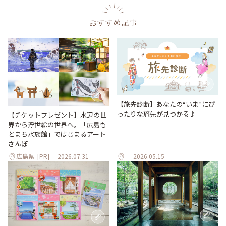
おすすめ記事
【旅先診断】あなたの“いま”にぴ
ったりな旅先が見つかる♪
【チケットプレゼント】水辺の世
界から浮世絵の世界へ。「広島も
とまち水族館」ではじまるアート
さんぽ
広島県
[PR]
2026.07.31
2026.05.15