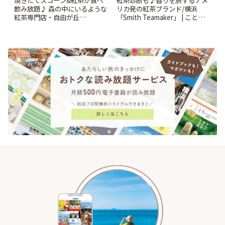
飲み放題♪ 森の中にいるような
リカ発の紅茶ブランド/横浜
紅茶専門店・自由が丘
「Smith Teamaker」 | ことりっ
「YOTSUBA TEA」でのんびり
ぷ
時間 | ことりっぷ