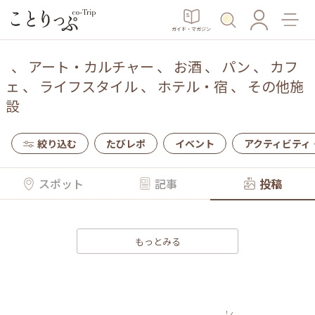
ガイド・マガジン
、
アート・カルチャー
、
お酒
、
パン
、
カフ
ェ
、
ライフスタイル
、
ホテル・宿
、
その他施
設
絞り込む
たびレポ
イベント
アクティビティ
スポット
記事
投稿
もっとみる