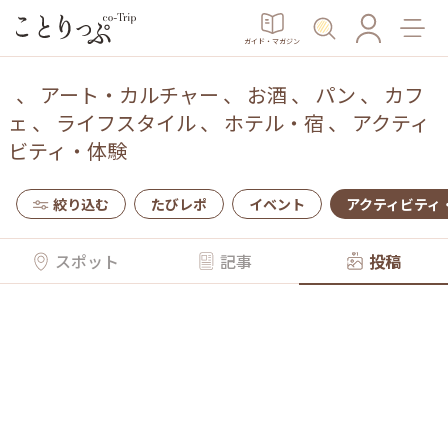
ガイド・マガジン
、
アート・カルチャー
、
お酒
、
パン
、
カフ
ェ
、
ライフスタイル
、
ホテル・宿
、
アクティ
ビティ・体験
絞り込む
たびレポ
イベント
アクティビティ
スポット
記事
投稿