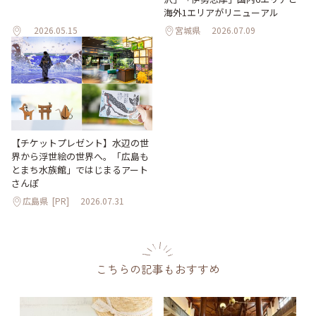
海外1エリアがリニューアル
2026.05.15
宮城県
2026.07.09
【チケットプレゼント】水辺の世
界から浮世絵の世界へ。「広島も
とまち水族館」ではじまるアート
さんぽ
広島県
[PR]
2026.07.31
こちらの記事もおすすめ