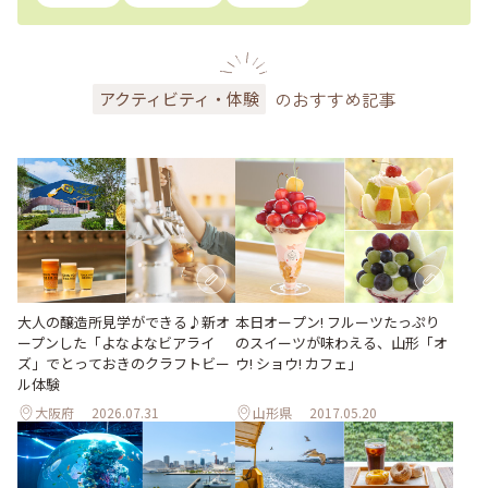
のおすすめ記事
アクティビティ・体験
大人の醸造所見学ができる♪新オ
本日オープン! フルーツたっぷり
ープンした「よなよなビアライ
のスイーツが味わえる、山形「オ
ズ」でとっておきのクラフトビー
ウ! ショウ! カフェ」
ル体験
大阪府
2026.07.31
山形県
2017.05.20