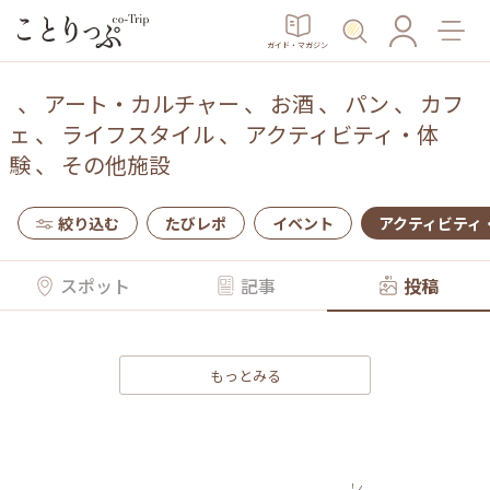
ガイド・マガジン
、
アート・カルチャー
、
お酒
、
パン
、
カフ
ェ
、
ライフスタイル
、
アクティビティ・体
験
、
その他施設
絞り込む
たびレポ
イベント
アクティビティ
スポット
記事
投稿
もっとみる