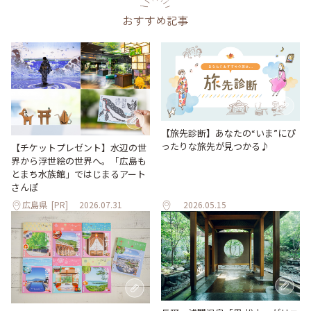
おすすめ記事
【旅先診断】あなたの“いま”にぴ
ったりな旅先が見つかる♪
【チケットプレゼント】水辺の世
界から浮世絵の世界へ。「広島も
とまち水族館」ではじまるアート
さんぽ
広島県
[PR]
2026.07.31
2026.05.15