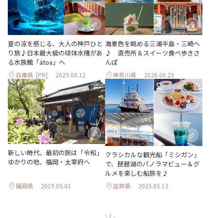
夏の涼を感じる、大人の神戸ひと
海景色を眺める三浦半島・三崎へ
り旅♪日本最大級の球体水槽があ
♪ 直売所＆スイーツ食べ歩きさ
る水族館「átoa」へ
んぽ
兵庫県
[PR]
2025.08.12
神奈川県
2026.06.25
新しい時代、最初の旅は「令和」
クラシカルな観光船「ミシガン」
ゆかりの地、福岡・太宰府へ
で、琵琶湖のパノラマビュー＆グ
ルメを楽しむ船旅を♪
福岡県
2019.05.01
滋賀県
2025.05.13