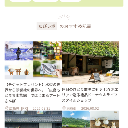
のおすすめ記事
たびレポ
【チケットプレゼント】水辺の世
休日のひとり散歩にも♪ 代々木エ
界から浮世絵の世界へ。「広島も
リアで巡る絶品ドーナツ＆ライフ
とまち水族館」ではじまるアート
スタイルショップ
さんぽ
広島県
[PR]
2026.07.31
東京都
2026.08.02