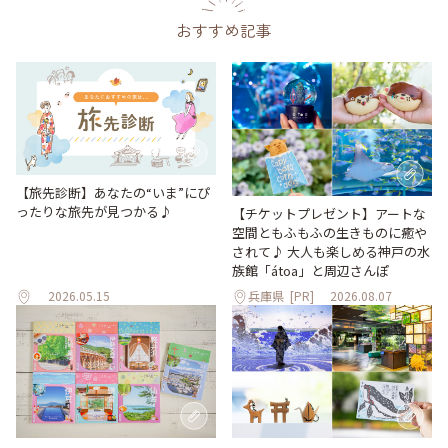
おすすめ記事
【旅先診断】あなたの“いま”にぴ
ったりな旅先が見つかる♪
【チケットプレゼント】アートな
空間ともふもふの生きものに癒や
されて♪ 大人も楽しめる神戸の水
族館「átoa」と周辺さんぽ
2026.05.15
兵庫県
[PR]
2026.08.07