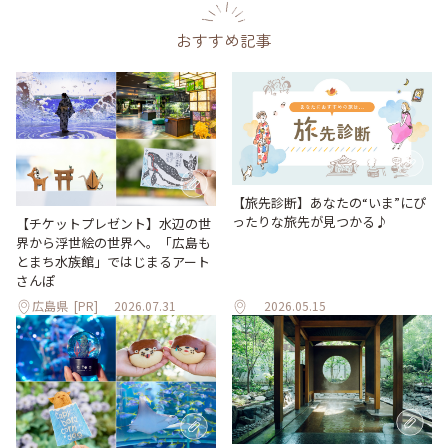
おすすめ記事
【旅先診断】あなたの“いま”にぴ
ったりな旅先が見つかる♪
【チケットプレゼント】水辺の世
界から浮世絵の世界へ。「広島も
とまち水族館」ではじまるアート
さんぽ
広島県
[PR]
2026.07.31
2026.05.15