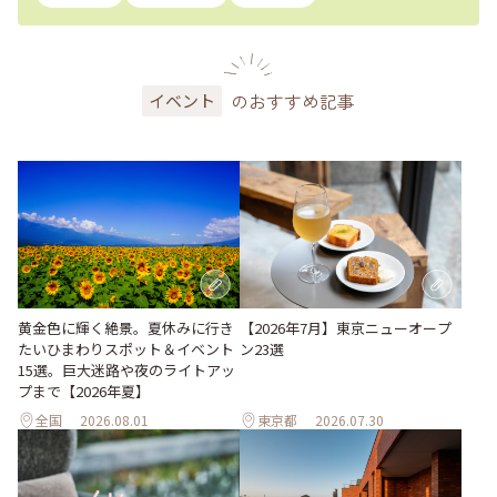
のおすすめ記事
イベント
黄金色に輝く絶景。夏休みに行き
【2026年7月】東京ニューオープ
たいひまわりスポット＆イベント
ン23選
15選。巨大迷路や夜のライトアッ
プまで【2026年夏】
全国
2026.08.01
東京都
2026.07.30