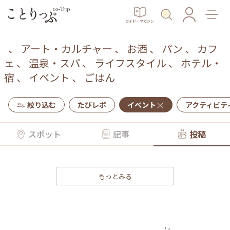
ガイド・マガジン
、
アート・カルチャー
、
お酒
、
パン
、
カフ
ェ
、
温泉・スパ
、
ライフスタイル
、
ホテル・
宿
、
イベント
、
ごはん
絞り込む
たびレポ
イベント
アクティビテ
スポット
記事
投稿
もっとみる