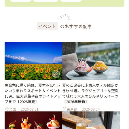
のおすすめ記事
イベント
黄金色に輝く絶景。夏休みに行き
夏のご褒美に♪東京ホテル限定か
たいひまわりスポット＆イベント
き氷41選。ラグジュアリーな空間
15選。巨大迷路や夜のライトアッ
で味わう大人のひんやりスイーツ
プまで【2026年夏】
【2026年最新】
全国
2026.08.01
東京都
2026.08.04