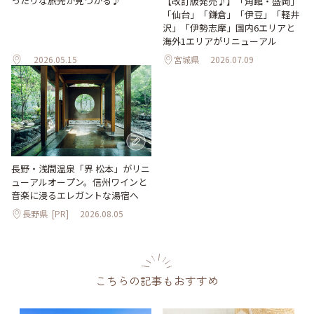
ったりな旅先が見つかる♪
【改訂版発売♪】「角館・盛岡」
「仙台」「鎌倉」「伊豆」「軽井
沢」「伊勢志摩」国内6エリアと
海外1エリアがリニューアル
2026.05.15
宮城県
2026.07.09
長野・浅間温泉「界 松本」がリニ
ューアルオープン。信州ワインと
音楽に浸るエレガントな湯宿へ
長野県
[PR]
2026.08.05
こちらの記事もおすすめ