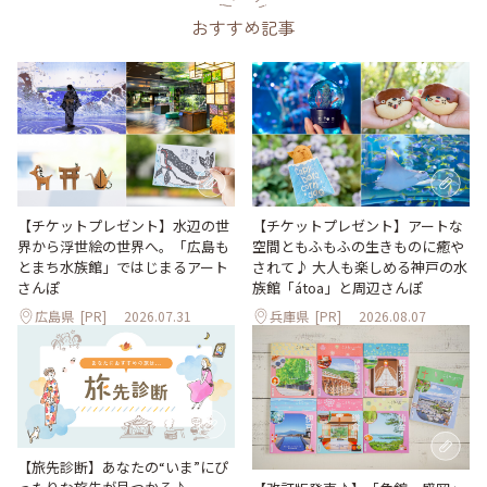
おすすめ記事
【チケットプレゼント】水辺の世
【チケットプレゼント】アートな
界から浮世絵の世界へ。「広島も
空間ともふもふの生きものに癒や
とまち水族館」ではじまるアート
されて♪ 大人も楽しめる神戸の水
さんぽ
族館「átoa」と周辺さんぽ
広島県
[PR]
2026.07.31
兵庫県
[PR]
2026.08.07
【旅先診断】あなたの“いま”にぴ