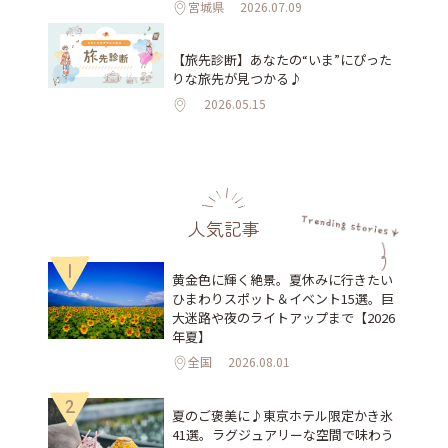
宮城県
2026.07.09
【旅先診断】あなたの“いま”にぴった
りな旅先が見つかる♪
2026.05.15
人気記事
1
黄金色に輝く絶景。夏休みに行きたい
ひまわりスポット＆イベント15選。巨
大迷路や夜のライトアップまで【2026
年夏】
全国
2026.08.01
2
夏のご褒美に♪東京ホテル限定かき氷
41選。ラグジュアリーな空間で味わう