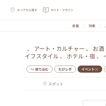
エリアから探す
ガイド・マガジン
新着
特集
、
アート・カルチャー
、
お酒
イフスタイル
、
ホテル・宿
、
絞り込む
たびレポ
イベント
スポット