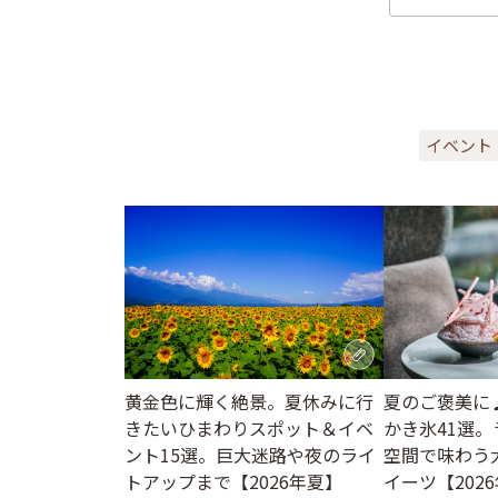
イベント
黄金色に輝く絶景。夏休みに行
夏のご褒美に
きたいひまわりスポット＆イベ
かき氷41選
ント15選。巨大迷路や夜のライ
空間で味わう
トアップまで【2026年夏】
イーツ【202