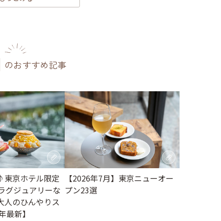
のおすすめ記事
♪東京ホテル限定
【2026年7月】東京ニューオー
。ラグジュアリーな
プン23選
大人のひんやりス
6年最新】