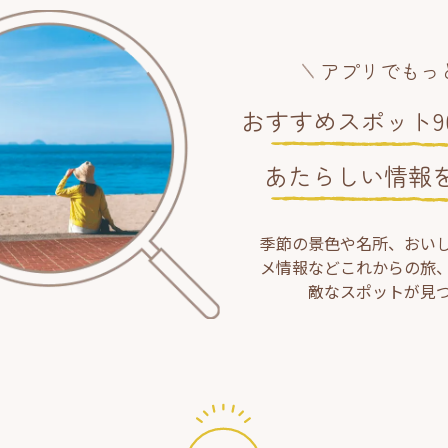
アプリでもっ
おすすめスポット90
あたらしい情報
季節の景色や名所、おい
メ情報などこれからの旅
敵なスポットが見