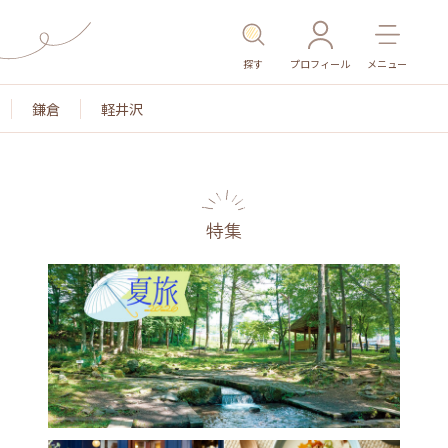
探す
プロフィール
メニュー
鎌倉
軽井沢
特集
名所・旧跡
温泉・スパ
その他施設
ごはん