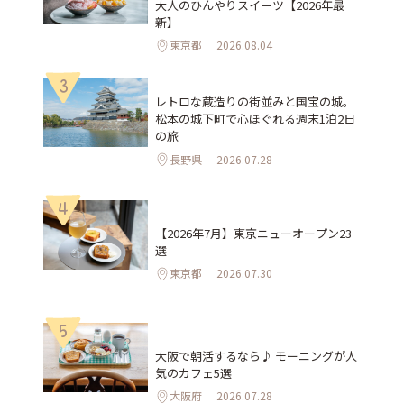
大人のひんやりスイーツ【2026年最
新】
東京都
2026.08.04
3
レトロな蔵造りの街並みと国宝の城。
松本の城下町で心ほぐれる週末1泊2日
の旅
長野県
2026.07.28
4
【2026年7月】東京ニューオープン23
選
東京都
2026.07.30
5
大阪で朝活するなら♪ モーニングが人
気のカフェ5選
大阪府
2026.07.28