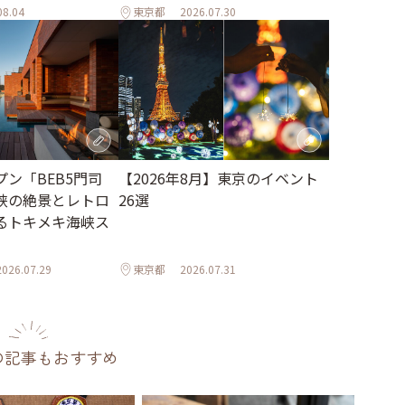
08.04
東京都
2026.07.30
【2026年8月】東京のイベント
ン「BEB5門司
26選
峡の絶景とレトロ
るトキメキ海峡ス
2026.07.29
東京都
2026.07.31
の記事もおすすめ