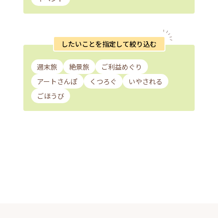
したいことを指定して絞り込む
週末旅
絶景旅
ご利益めぐり
アートさんぽ
くつろぐ
いやされる
ごほうび