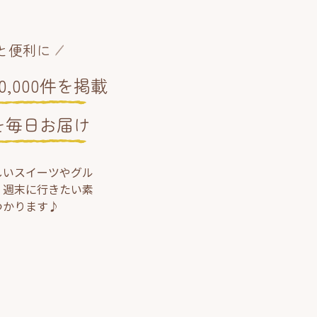
と便利に
,000件を掲載
を毎日お届け
しいスイーツやグル
、週末に行きたい素
つかります♪