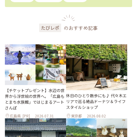
のおすすめ記事
たびレポ
【チケットプレゼント】水辺の世
休日のひとり散歩にも♪ 代々木エ
界から浮世絵の世界へ。「広島も
リアで巡る絶品ドーナツ＆ライフ
とまち水族館」ではじまるアート
スタイルショップ
さんぽ
広島県
[PR]
2026.07.31
東京都
2026.08.02