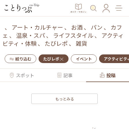
ガイド・マガジン
、
アート・カルチャー
、
お酒
、
パン
、
カフ
ェ
、
温泉・スパ
、
ライフスタイル
、
アクティ
ビティ・体験
、
たびレポ
、
雑貨
絞り込む
たびレポ
イベント
アクティビテ
スポット
記事
投稿
もっとみる