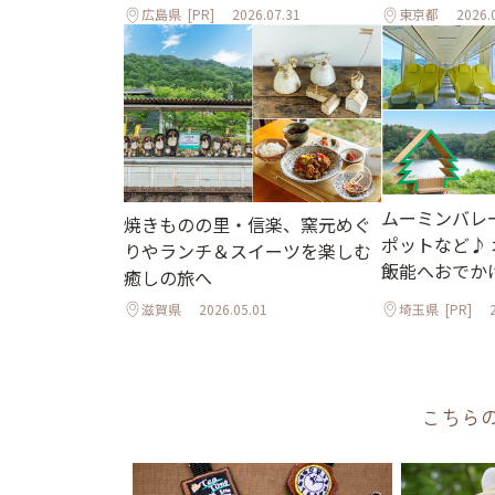
広島県
[PR]
2026.07.31
東京都
2026.
ムーミンバレ
焼きものの里・信楽、窯元めぐ
ポットなど♪
りやランチ＆スイーツを楽しむ
飯能へおでか
癒しの旅へ
滋賀県
2026.05.01
埼玉県
[PR]
こちら