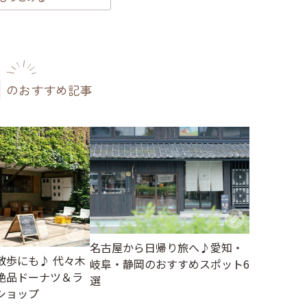
のおすすめ記事
名古屋から日帰り旅へ♪愛知・
散歩にも♪ 代々木
岐阜・静岡のおすすめスポット6
絶品ドーナツ＆ラ
選
ショップ