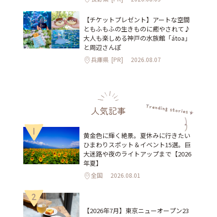
【チケットプレゼント】アートな空間
ともふもふの生きものに癒やされて♪
大人も楽しめる神戸の水族館「átoa」
と周辺さんぽ
兵庫県
[PR]
2026.08.07
人気記事
1
黄金色に輝く絶景。夏休みに行きたい
ひまわりスポット＆イベント15選。巨
大迷路や夜のライトアップまで【2026
年夏】
全国
2026.08.01
2
【2026年7月】東京ニューオープン23