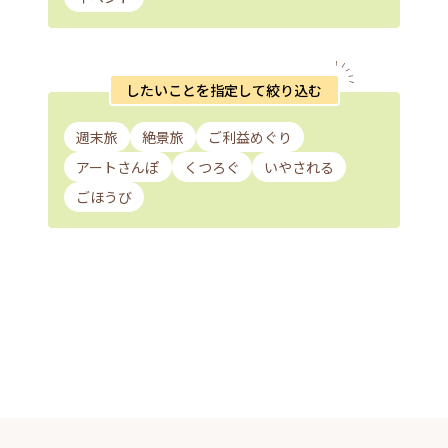
したいことを指定して絞り込む
週末旅
絶景旅
ご利益めぐり
アートさんぽ
くつろぐ
いやされる
ごほうび