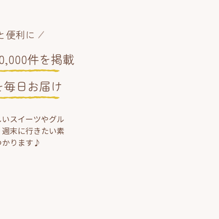
と便利に
,000件を掲載
を毎日お届け
しいスイーツやグル
、週末に行きたい素
つかります♪