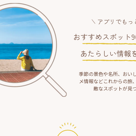
アプリでもっ
おすすめスポット90
あたらしい情報
季節の景色や名所、おい
メ情報などこれからの旅
敵なスポットが見