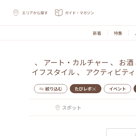
エリアから探す
ガイド・マガジン
新着
特集
、
アート・カルチャー
、
お酒
イフスタイル
、
アクティビティ
絞り込む
たびレポ
イベント
スポット