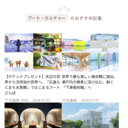
のおすすめ記事
アート・カルチャー
世界で最も美しい美術館に選出。
【チケットプレゼント】水辺の世
瀬戸内の絶景に溶け込む、動く
界から浮世絵の世界へ。「広島も
「下瀬美術館」へ
とまち水族館」ではじまるアート
さんぽ
広島県
[PR]
2026.07.31
広島県
2026.07.27