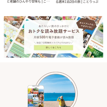
と老舗のひんやり甘味も | こと
る週末1泊2日の旅 | ことりっぷ
りっぷ