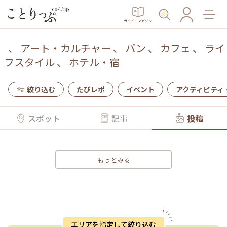
ガイド・マガジン
、
アート・カルチャー
、
パン
、
カフェ
、
ライ
フスタイル
、
ホテル・宿
絞り込む
たびレポ
イベント
アクティビティ
スポット
記事
投稿
もっとみる
エリアを指定して絞り込む