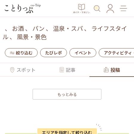
ガイド・マガジン
、
お酒
、
パン
、
温泉・スパ
、
ライフスタイ
ル
、
風景・景色
絞り込む
たびレポ
イベント
アクティビティ
スポット
記事
投稿
もっとみる
エリアを指定して絞り込む