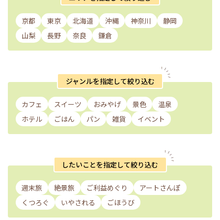
京都
東京
北海道
沖縄
神奈川
静岡
山梨
長野
奈良
鎌倉
ジャンルを指定して絞り込む
カフェ
スイーツ
おみやげ
景色
温泉
ホテル
ごはん
パン
雑貨
イベント
したいことを指定して絞り込む
週末旅
絶景旅
ご利益めぐり
アートさんぽ
くつろぐ
いやされる
ごほうび