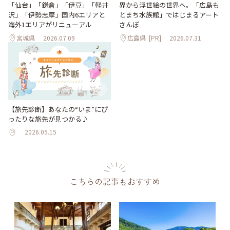
「仙台」「鎌倉」「伊豆」「軽井
界から浮世絵の世界へ。「広島も
沢」「伊勢志摩」国内6エリアと
とまち水族館」ではじまるアート
海外1エリアがリニューアル
さんぽ
宮城県
2026.07.09
広島県
[PR]
2026.07.31
【旅先診断】あなたの“いま”にぴ
ったりな旅先が見つかる♪
2026.05.15
こちらの記事もおすすめ