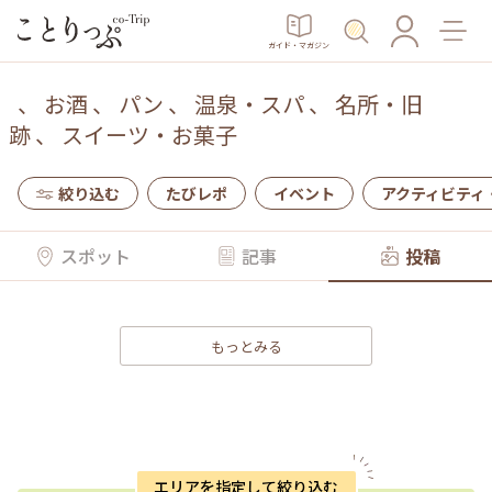
ガイド・マガジン
、
お酒
、
パン
、
温泉・スパ
、
名所・旧
跡
、
スイーツ・お菓子
絞り込む
たびレポ
イベント
アクティビティ
スポット
記事
投稿
もっとみる
エリアを指定して絞り込む