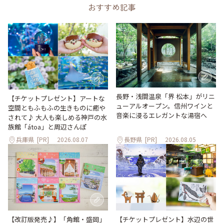
おすすめ記事
長野・浅間温泉「界 松本」がリニ
【チケットプレゼント】アートな
ューアルオープン。信州ワインと
空間ともふもふの生きものに癒や
音楽に浸るエレガントな湯宿へ
されて♪ 大人も楽しめる神戸の水
族館「átoa」と周辺さんぽ
兵庫県
[PR]
2026.08.07
長野県
[PR]
2026.08.05
【改訂版発売♪】「角館・盛岡」
【チケットプレゼント】水辺の世