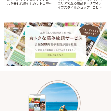
エリアで巡る絶品ドーナツ&ラ
ルを楽しむ癒やしのレトロ空間
イフスタイルショップ | ことり
| ことりっぷ
っぷ