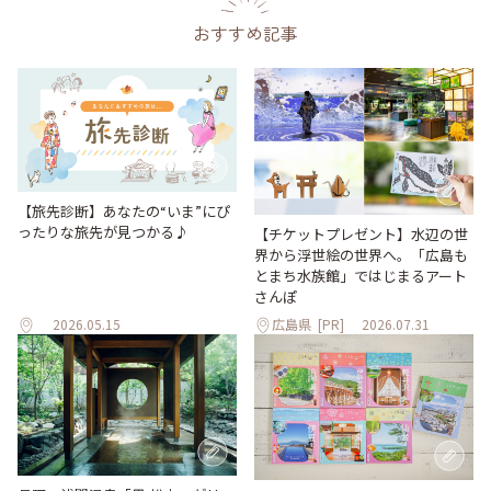
おすすめ記事
【旅先診断】あなたの“いま”にぴ
ったりな旅先が見つかる♪
【チケットプレゼント】水辺の世
界から浮世絵の世界へ。「広島も
とまち水族館」ではじまるアート
さんぽ
2026.05.15
広島県
[PR]
2026.07.31