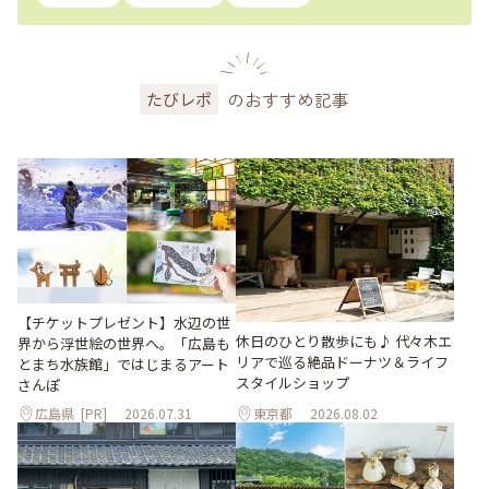
のおすすめ記事
たびレポ
【チケットプレゼント】水辺の世
休日のひとり散歩にも♪ 代々木エ
界から浮世絵の世界へ。「広島も
リアで巡る絶品ドーナツ＆ライフ
とまち水族館」ではじまるアート
スタイルショップ
さんぽ
広島県
[PR]
2026.07.31
東京都
2026.08.02