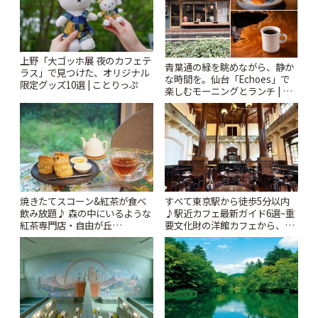
上野「大ゴッホ展 夜のカフェテ
青葉通の緑を眺めながら、静か
ラス」で見つけた、オリジナル
な時間を。仙台「Echoes」で
限定グッズ10選 | ことりっぷ
楽しむモーニングとランチ | こ
とりっぷ
焼きたてスコーン&紅茶が食べ
すべて東京駅から徒歩5分以内
飲み放題♪ 森の中にいるような
♪駅近カフェ最新ガイド6選~重
紅茶専門店・自由が丘
要文化財の洋館カフェから、改
「YOTSUBA TEA」でのんびり
札すぐのレトロ喫茶まで~ | こと
時間 | ことりっぷ
りっぷ