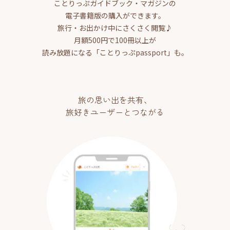
ことりっぷガイドブック・マガジンの
電子書籍版の購入ができます。
旅行・お出かけ中にさくさく閲覧♪
月額500円で100冊以上が
読み放題になる「ことりっぷpassport」も。
旅の思い出を共有、
旅好きユーザーとつながる