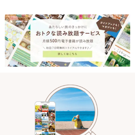
「annorum cafe」 | ことりっぷ