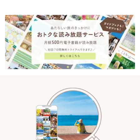
「annorum cafe」 | ことりっぷ