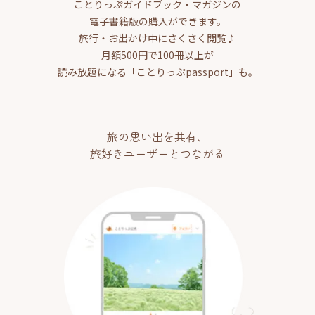
ことりっぷガイドブック・マガジンの
電子書籍版の購入ができます。
旅行・お出かけ中にさくさく閲覧♪
月額500円で100冊以上が
読み放題になる「ことりっぷpassport」も。
旅の思い出を共有、
旅好きユーザーとつながる