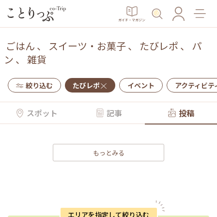
ガイド・マガジン
ごはん
、
スイーツ・お菓子
、
たびレポ
、
パ
ン
、
雑貨
絞り込む
たびレポ
イベント
アクティビテ
スポット
記事
投稿
もっとみる
エリアを指定して絞り込む