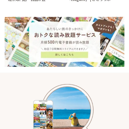
「YOTSUBA TEA」でのんびり
時間 | ことりっぷ