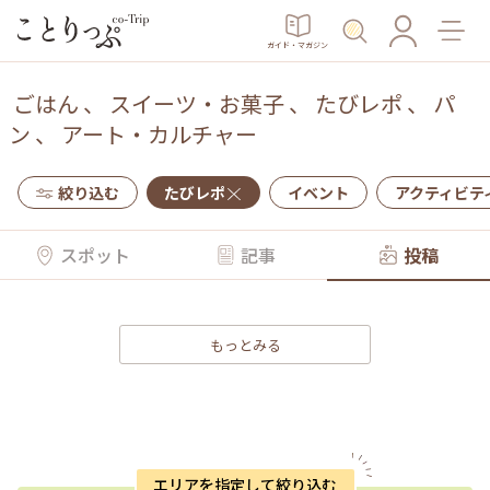
ガイド・マガジン
ごはん
、
スイーツ・お菓子
、
たびレポ
、
パ
ン
、
アート・カルチャー
絞り込む
たびレポ
イベント
アクティビテ
スポット
記事
投稿
もっとみる
エリアを指定して絞り込む