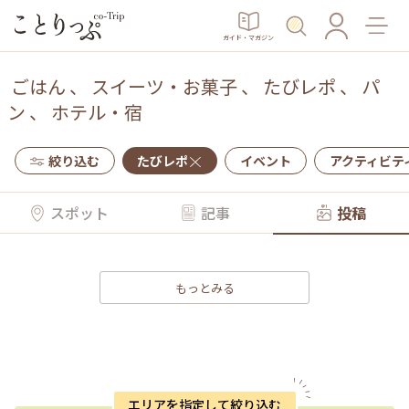
ガイド・マガジン
ごはん
、
スイーツ・お菓子
、
たびレポ
、
パ
ン
、
ホテル・宿
絞り込む
たびレポ
イベント
アクティビテ
スポット
記事
投稿
もっとみる
エリアを指定して絞り込む