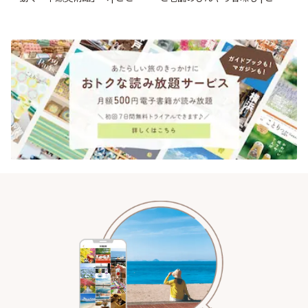
っぷ
りっぷ