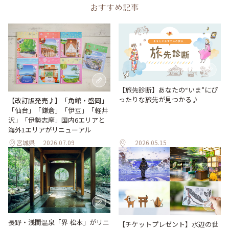
おすすめ記事
【旅先診断】あなたの“いま”にぴ
ったりな旅先が見つかる♪
【改訂版発売♪】「角館・盛岡」
「仙台」「鎌倉」「伊豆」「軽井
沢」「伊勢志摩」国内6エリアと
海外1エリアがリニューアル
宮城県
2026.07.09
2026.05.15
長野・浅間温泉「界 松本」がリニ
【チケットプレゼント】水辺の世