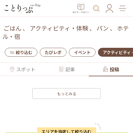
ガイド・マガジン
ごはん
、
アクティビティ・体験
、
パン
、
ホテ
ル・宿
絞り込む
たびレポ
イベント
アクティビティ
スポット
記事
投稿
もっとみる
エリアを指定して絞り込む