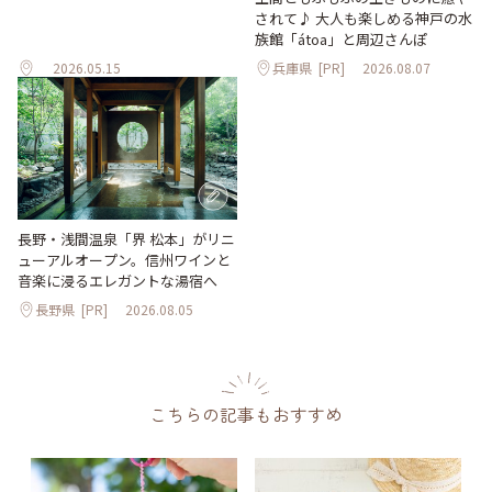
されて♪ 大人も楽しめる神戸の水
族館「átoa」と周辺さんぽ
2026.05.15
兵庫県
[PR]
2026.08.07
長野・浅間温泉「界 松本」がリニ
ューアルオープン。信州ワインと
音楽に浸るエレガントな湯宿へ
長野県
[PR]
2026.08.05
こちらの記事もおすすめ