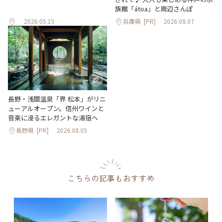
族館「átoa」と周辺さんぽ
2026.05.15
兵庫県
[PR]
2026.08.07
長野・浅間温泉「界 松本」がリニ
ューアルオープン。信州ワインと
音楽に浸るエレガントな湯宿へ
長野県
[PR]
2026.08.05
こちらの記事もおすすめ