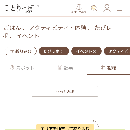
ガイド・マガジン
ごはん
、
アクティビティ・体験
、
たびレ
ポ
、
イベント
絞り込む
たびレポ
イベント
アクティビ
スポット
記事
投稿
もっとみる
エリアを指定して絞り込む