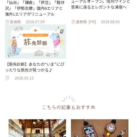
ューアルオープン。信州ワインと
「仙台」「鎌倉」「伊豆」「軽井
音楽に浸るエレガントな湯宿へ
沢」「伊勢志摩」国内6エリアと
海外1エリアがリニューアル
宮城県
2026.07.09
長野県
[PR]
2026.08.05
【旅先診断】あなたの“いま”にぴ
ったりな旅先が見つかる♪
2026.05.15
こちらの記事もおすすめ