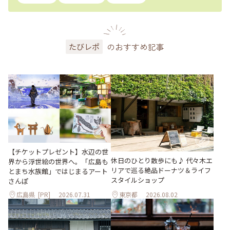
のおすすめ記事
たびレポ
【チケットプレゼント】水辺の世
休日のひとり散歩にも♪ 代々木エ
界から浮世絵の世界へ。「広島も
リアで巡る絶品ドーナツ＆ライフ
とまち水族館」ではじまるアート
スタイルショップ
さんぽ
広島県
[PR]
2026.07.31
東京都
2026.08.02