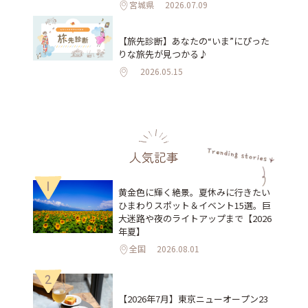
宮城県
2026.07.09
【旅先診断】あなたの“いま”にぴった
りな旅先が見つかる♪
2026.05.15
人気記事
1
黄金色に輝く絶景。夏休みに行きたい
ひまわりスポット＆イベント15選。巨
大迷路や夜のライトアップまで【2026
年夏】
全国
2026.08.01
2
【2026年7月】東京ニューオープン23