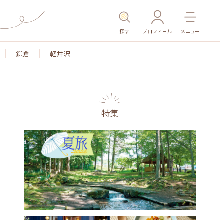
探す
プロフィール
メニュー
鎌倉
軽井沢
特集
名所・旧跡
温泉・スパ
その他施設
ごはん