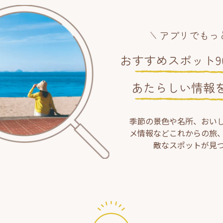
アプリでもっ
おすすめスポット90
あたらしい情報
季節の景色や名所、おい
メ情報などこれからの旅
敵なスポットが見