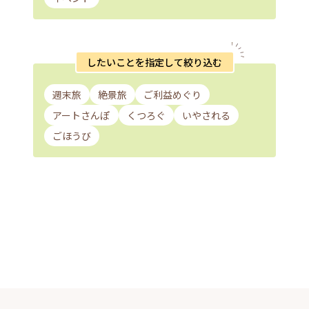
したいことを指定して絞り込む
週末旅
絶景旅
ご利益めぐり
アートさんぽ
くつろぐ
いやされる
ごほうび