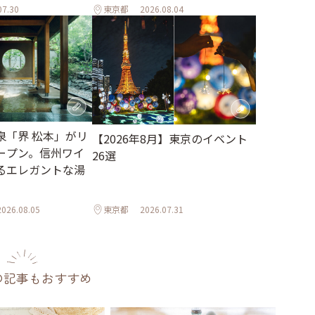
07.30
東京都
2026.08.04
泉「界 松本」がリ
【2026年8月】東京のイベント
ープン。信州ワイ
26選
るエレガントな湯
2026.08.05
東京都
2026.07.31
の記事もおすすめ