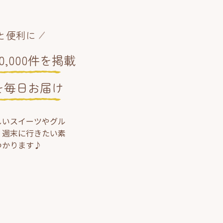
と便利に
,000件を掲載
を毎日お届け
しいスイーツやグル
、週末に行きたい素
つかります♪