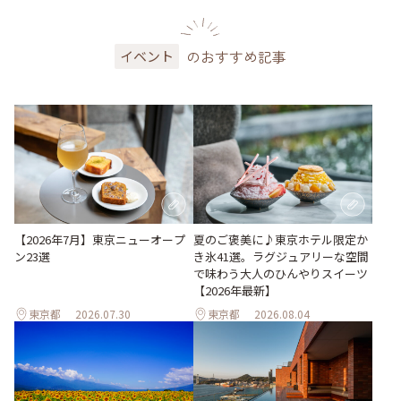
のおすすめ記事
イベント
【2026年7月】東京ニューオープ
夏のご褒美に♪東京ホテル限定か
ン23選
き氷41選。ラグジュアリーな空間
で味わう大人のひんやりスイーツ
【2026年最新】
東京都
2026.07.30
東京都
2026.08.04