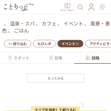
ガイド・マガジン
、
温泉・スパ
、
カフェ
、
イベント
、
風景・景
色
、
ごはん
絞り込む
たびレポ
イベント
アクティビテ
スポット
記事
投稿
もっとみる
エリアを指定して絞り込む