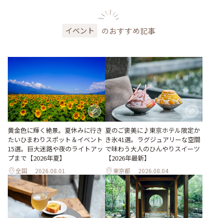
のおすすめ記事
イベント
黄金色に輝く絶景。夏休みに行き
夏のご褒美に♪東京ホテル限定か
たいひまわりスポット＆イベント
き氷41選。ラグジュアリーな空間
15選。巨大迷路や夜のライトアッ
で味わう大人のひんやりスイーツ
プまで【2026年夏】
【2026年最新】
全国
2026.08.01
東京都
2026.08.04