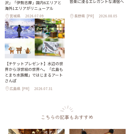
音楽に浸るエレガントな湯宿へ
沢」「伊勢志摩」国内6エリアと
海外1エリアがリニューアル
宮城県
2026.07.09
長野県
[PR]
2026.08.05
【チケットプレゼント】水辺の世
界から浮世絵の世界へ。「広島も
とまち水族館」ではじまるアート
さんぽ
広島県
[PR]
2026.07.31
こちらの記事もおすすめ