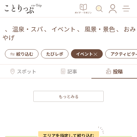
ガイド・マガジン
、
温泉・スパ
、
イベント
、
風景・景色
、
おみ
やげ
絞り込む
たびレポ
イベント
アクティビテ
スポット
記事
投稿
もっとみる
エリアを指定して絞り込む