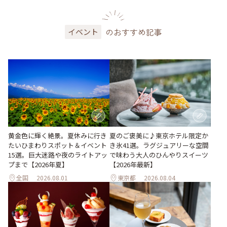
のおすすめ記事
イベント
黄金色に輝く絶景。夏休みに行き
夏のご褒美に♪東京ホテル限定か
たいひまわりスポット＆イベント
き氷41選。ラグジュアリーな空間
15選。巨大迷路や夜のライトアッ
で味わう大人のひんやりスイーツ
プまで【2026年夏】
【2026年最新】
全国
2026.08.01
東京都
2026.08.04