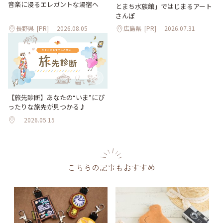
音楽に浸るエレガントな湯宿へ
とまち水族館」ではじまるアート
さんぽ
長野県
[PR]
2026.08.05
広島県
[PR]
2026.07.31
【旅先診断】あなたの“いま”にぴ
ったりな旅先が見つかる♪
2026.05.15
こちらの記事もおすすめ