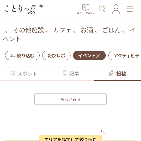
ガイド・マガジン
、
その他施設
、
カフェ
、
お酒
、
ごはん
、
イ
ベント
絞り込む
たびレポ
イベント
アクティビテ
スポット
記事
投稿
もっとみる
エリアを指定して絞り込む