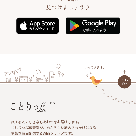
見つけましょう♪
旅する人に小さなしあわせをお届けします。
ことりっぷ編集部が、あたらしい旅のきっかけになる
情報を毎日配信するWEBメディアです。