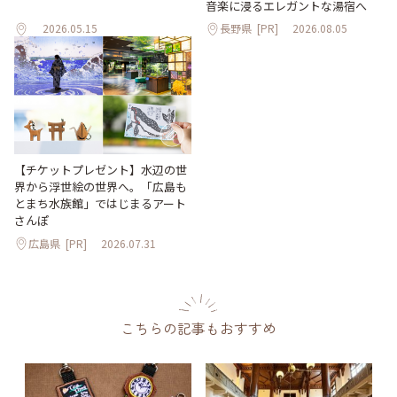
音楽に浸るエレガントな湯宿へ
2026.05.15
長野県
[PR]
2026.08.05
【チケットプレゼント】水辺の世
界から浮世絵の世界へ。「広島も
とまち水族館」ではじまるアート
さんぽ
広島県
[PR]
2026.07.31
こちらの記事もおすすめ