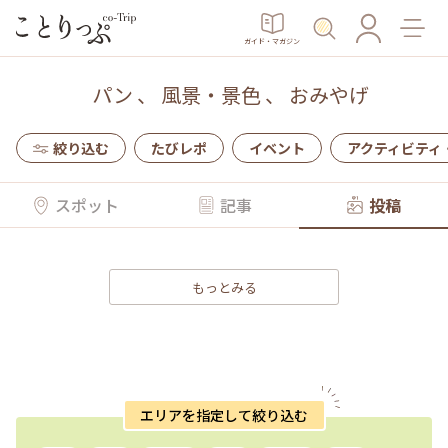
ガイド・マガジン
パン
、
風景・景色
、
おみやげ
絞り込む
たびレポ
イベント
アクティビティ
スポット
記事
投稿
もっとみる
エリアを指定して絞り込む