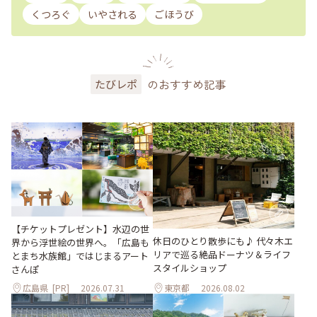
くつろぐ
いやされる
ごほうび
のおすすめ記事
たびレポ
【チケットプレゼント】水辺の世
休日のひとり散歩にも♪ 代々木エ
界から浮世絵の世界へ。「広島も
リアで巡る絶品ドーナツ＆ライフ
とまち水族館」ではじまるアート
スタイルショップ
さんぽ
広島県
[PR]
2026.07.31
東京都
2026.08.02