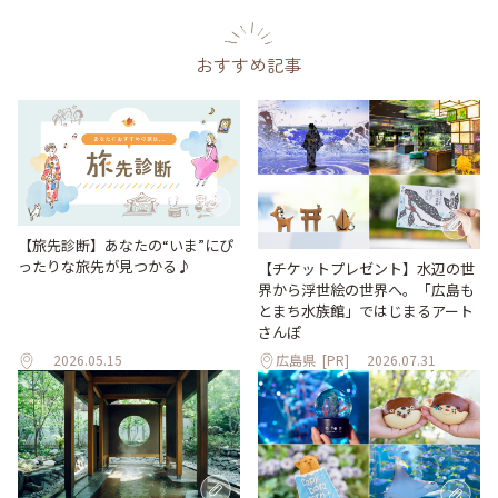
おすすめ記事
【旅先診断】あなたの“いま”にぴ
ったりな旅先が見つかる♪
【チケットプレゼント】水辺の世
界から浮世絵の世界へ。「広島も
とまち水族館」ではじまるアート
さんぽ
2026.05.15
広島県
[PR]
2026.07.31