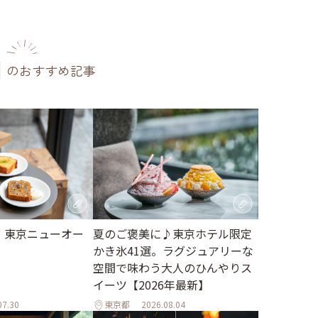
のおすすめ記事
月】東京ニューオー
夏のご褒美に♪東京ホテル限定
かき氷41選。ラグジュアリーな
空間で味わう大人のひんやりス
イーツ【2026年最新】
07.30
東京都
2026.08.04