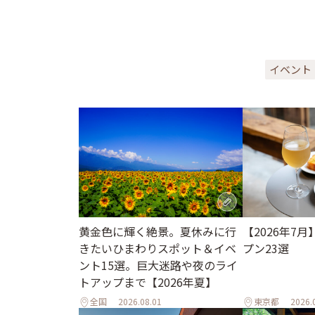
イベント
黄金色に輝く絶景。夏休みに行
【2026年7
きたいひまわりスポット＆イベ
プン23選
ント15選。巨大迷路や夜のライ
トアップまで【2026年夏】
全国
2026.08.01
東京都
2026.