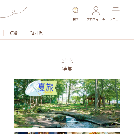
探す
プロフィール
メニュー
鎌倉
軽井沢
特集
名所・旧跡
温泉・スパ
その他施設
ごはん