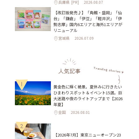
兵庫県
[PR]
2026.08.07
【改訂版発売♪】「角館・盛岡」「仙
台」「鎌倉」「伊豆」「軽井沢」「伊
勢志摩」国内6エリアと海外1エリアが
リニューアル
宮城県
2026.07.09
人気記事
1
黄金色に輝く絶景。夏休みに行きたい
ひまわりスポット＆イベント15選。巨
大迷路や夜のライトアップまで【2026
年夏】
全国
2026.08.01
2
【2026年7月】東京ニューオープン23