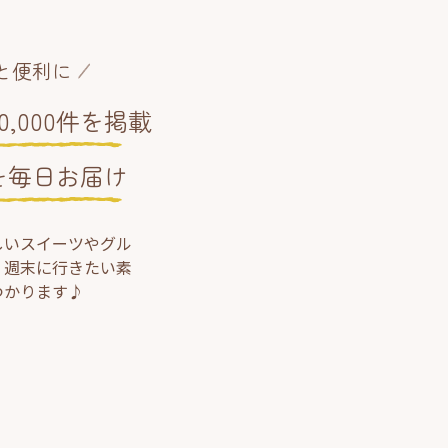
と便利に
,000件を掲載
を毎日お届け
しいスイーツやグル
、週末に行きたい素
つかります♪