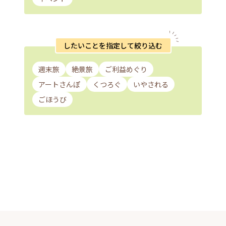
したいことを指定して絞り込む
週末旅
絶景旅
ご利益めぐり
アートさんぽ
くつろぐ
いやされる
ごほうび