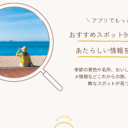
アプリでもっ
おすすめスポット90
あたらしい情報
季節の景色や名所、おい
メ情報などこれからの旅
敵なスポットが見