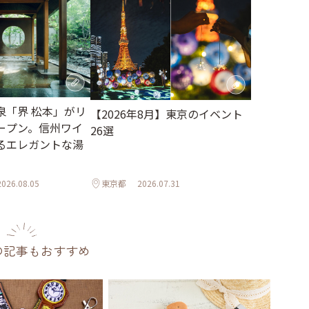
泉「界 松本」がリ
【2026年8月】東京のイベント
ープン。信州ワイ
26選
るエレガントな湯
2026.08.05
東京都
2026.07.31
の記事もおすすめ