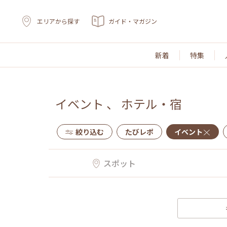
エリアから探す
ガイド・マガジン
新着
特集
イベント
、
ホテル・宿
絞り込む
たびレポ
イベント
スポット