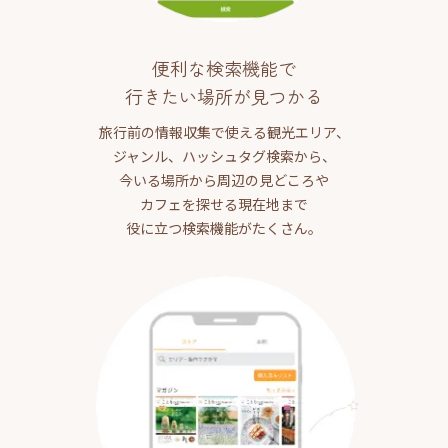
便利な検索機能で
行きたい場所が見つかる
旅行前の情報収集で使える観光エリア、
ジャンル、ハッシュタグ検索から、
今いる場所から周辺の見どころや
カフェを探せる現在地まで
役に立つ検索機能がたくさん。