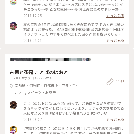
ケーキ🍰をいただきました〜 お店に入ると ふわあ〜〜っと イ
チゴの香り〜🍓 乙女な気分〜〜🍓 お土産に苺のマドレーヌを
購入〜楽しみっ❤️ #京都#イチゴのお店#ショートケーキ
2018.12.05
もっとみる
夏の京都🎋2日目 以前投稿したときが初めてで そのときに通い
詰めようと誓った、 MAISON DE FROUGE 苺のお店🍓 今回はテ
イクアウトして ホテルで食べました🍰☕️💕 靴も脱いでりらっ
くす〜〜しながら食べて、 お店でとはまた違った幸せな苺時間
2018.05.01
もっとみる
でした🍓 #京都 #カフェ #ケーキ #苺
古書と茶房 ことばのはおと
コショトサボウ コトバノハオト
1165
京都駅・河原町・京都御所・四条・壬生
カフェ, スイーツ・お菓子
ことばのはおと😌 本も沢山あって、ご飯待ちながら読書がで
きる📕✨ ワイワイしに行くというより、リラックスを求めてる
人にオススメ😁 #猫 #おいしい旅 #パフェ #かわいい
2019.09.07
もっとみる
#古書と茶房ことばのはおと お引越ししてから始めてお邪魔し
ました。 以前のお店も良かったですが、今のお店も負けず劣