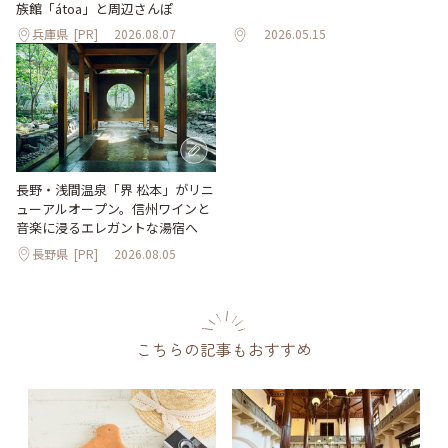
族館「átoa」と周辺さんぽ
兵庫県
[PR]
2026.08.07
2026.05.15
長野・浅間温泉「界 松本」がリニ
ューアルオープン。信州ワインと
音楽に浸るエレガントな湯宿へ
長野県
[PR]
2026.08.05
こちらの記事もおすすめ