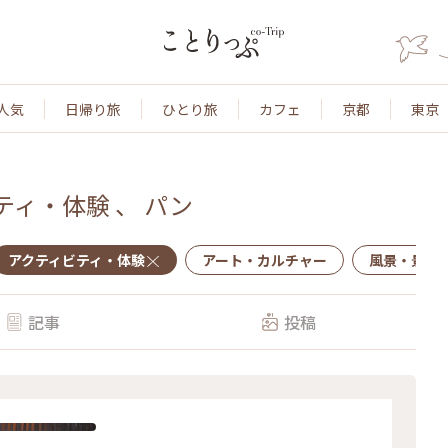
人気
日帰り旅
ひとり旅
カフェ
京都
東京
ティ・体験
、
パン
アクティビティ・体験
アート・カルチャー
風景・景色
記事
投稿