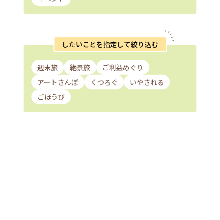
したいことを指定して絞り込む
週末旅
絶景旅
ご利益めぐり
アートさんぽ
くつろぐ
いやされる
ごほうび