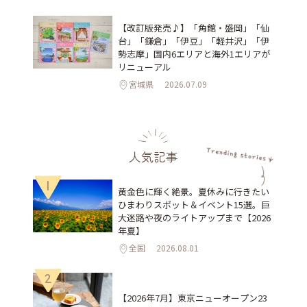
【改訂版発売♪】「角館・盛岡」「仙
台」「鎌倉」「伊豆」「軽井沢」「伊
勢志摩」国内6エリアと海外1エリアが
リニューアル
宮城県
2026.07.09
人気記事
1
黄金色に輝く絶景。夏休みに行きたい
ひまわりスポット＆イベント15選。巨
大迷路や夜のライトアップまで【2026
年夏】
全国
2026.08.01
2
【2026年7月】東京ニューオープン23