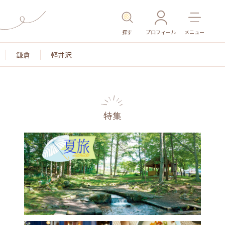
探す
プロフィール
メニュー
鎌倉
軽井沢
特集
名所・旧跡
温泉・スパ
その他施設
ごはん