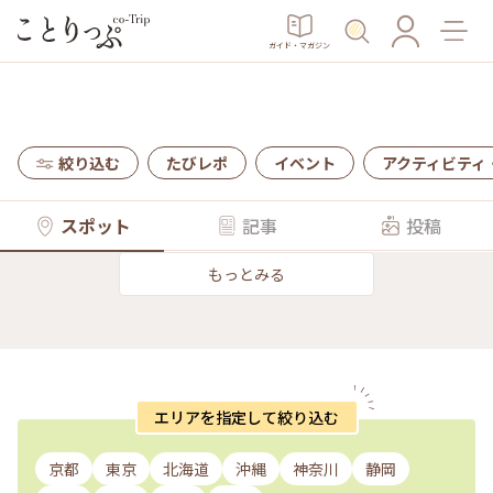
ガイド・マガジン
絞り込む
たびレポ
イベント
アクティビティ
スポット
記事
投稿
もっとみる
エリアを指定して絞り込む
京都
東京
北海道
沖縄
神奈川
静岡