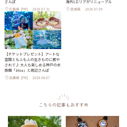
海外1エリアがリニューアル
さんぽ
広島県
[PR]
2026.07.31
宮城県
2026.07.09
【チケットプレゼント】アートな
空間ともふもふの生きものに癒や
されて♪ 大人も楽しめる神戸の水
族館「átoa」と周辺さんぽ
兵庫県
[PR]
2026.08.07
こちらの記事もおすすめ