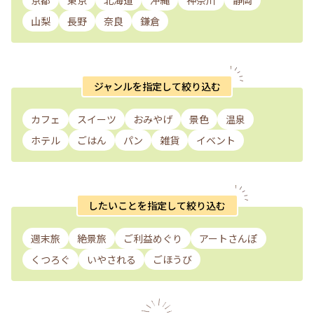
京都
東京
北海道
沖縄
神奈川
静岡
山梨
長野
奈良
鎌倉
ジャンルを指定して絞り込む
カフェ
スイーツ
おみやげ
景色
温泉
ホテル
ごはん
パン
雑貨
イベント
したいことを指定して絞り込む
週末旅
絶景旅
ご利益めぐり
アートさんぽ
くつろぐ
いやされる
ごほうび