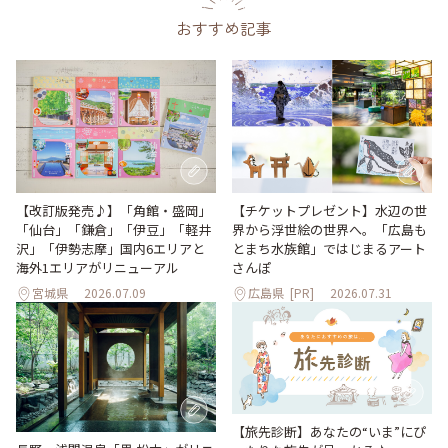
おすすめ記事
【改訂版発売♪】「角館・盛岡」
【チケットプレゼント】水辺の世
「仙台」「鎌倉」「伊豆」「軽井
界から浮世絵の世界へ。「広島も
沢」「伊勢志摩」国内6エリアと
とまち水族館」ではじまるアート
海外1エリアがリニューアル
さんぽ
宮城県
2026.07.09
広島県
[PR]
2026.07.31
【旅先診断】あなたの“いま”にぴ