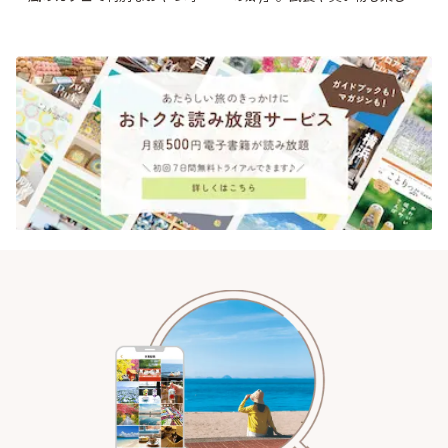
を/ 町田「beans farm」 | こと
♪ | ことりっぷ
りっぷ